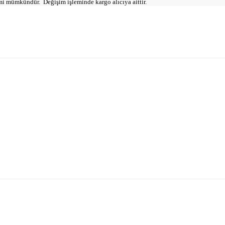
mi mümkündür. Değişim işleminde kargo alıcıya aittir.