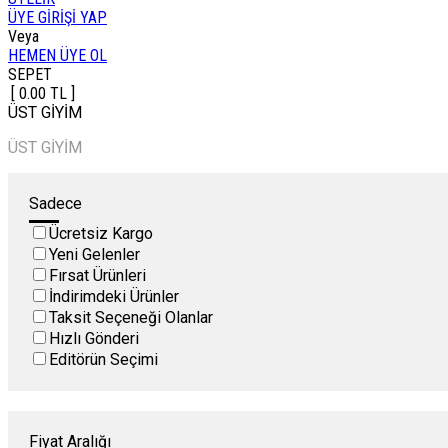
ÜYE GİRİŞİ YAP
Veya
HEMEN ÜYE OL
SEPET
[ 0.00 TL ]
ÜST GİYİM
ÜST GİYİM
Sadece
Ücretsiz Kargo
Yeni Gelenler
Fırsat Ürünleri
İndirimdeki Ürünler
Taksit Seçeneği Olanlar
Hızlı Gönderi
Editörün Seçimi
Fiyat Aralığı