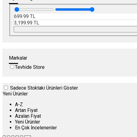
699.99
TL
3,199.99
TL
Markalar
Tevhide Store
Sadece Stoktaki Ürünleri Göster
Yeni Ürünler
A-Z
Artan Fiyat
Azalan Fiyat
Yeni Ürünler
En Çok İncelenenler