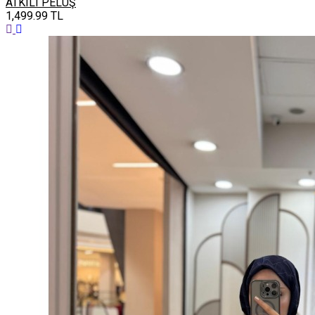
ATKILI PELUŞ
1,499.99
TL