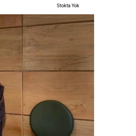
Stokta Yok