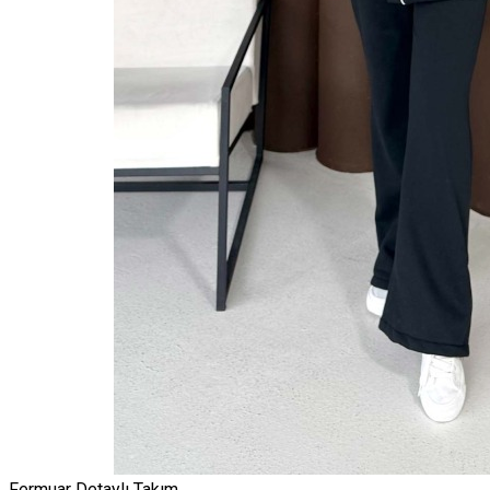
Fermuar Detaylı Takım