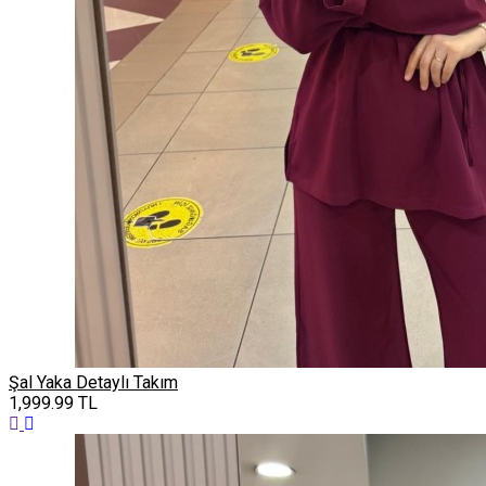
Şal Yaka Detaylı Takım
1,999.99
TL