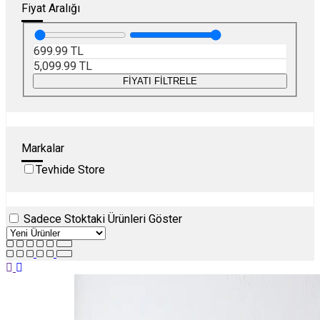
Fiyat Aralığı
699.99
TL
5,099.99
TL
FİYATI FİLTRELE
Markalar
Tevhide Store
Sadece Stoktaki Ürünleri Göster