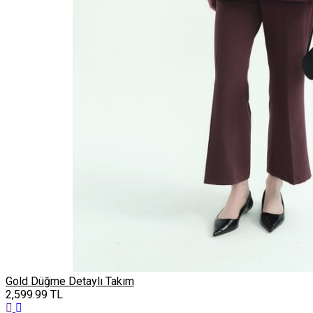
Gold Düğme Detaylı Takım
2,599.99
TL