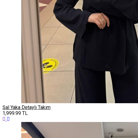
Şal Yaka Detaylı Takım
1,999.99
TL