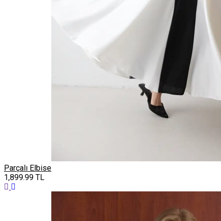
Parçalı Elbise
1,899.99
TL