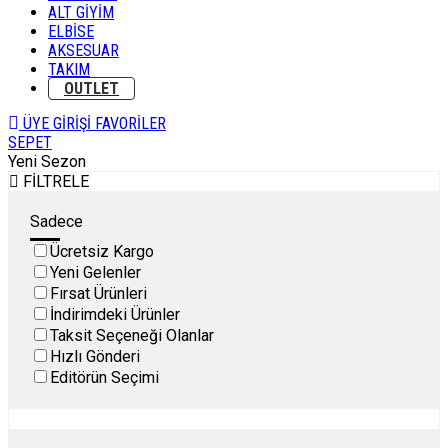
ALT GİYİM
ELBİSE
AKSESUAR
TAKIM
OUTLET
ÜYE GİRİŞİ
FAVORİLER
SEPET
Yeni Sezon
FİLTRELE
Sadece
Ücretsiz Kargo
Yeni Gelenler
Fırsat Ürünleri
İndirimdeki Ürünler
Taksit Seçeneği Olanlar
Hızlı Gönderi
Editörün Seçimi