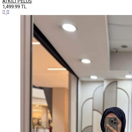
ATKILI PELUŞ
1,499.99
TL