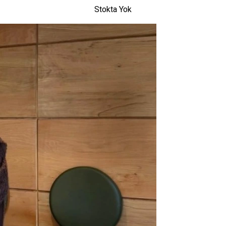
Stokta Yok