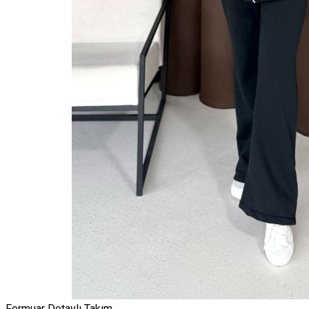
Fermuar Detaylı Takım