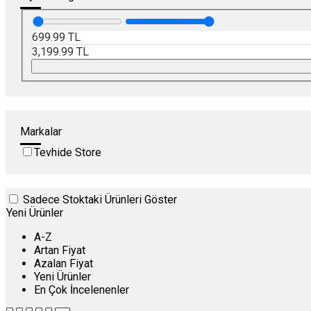
699.99
TL
3,199.99
TL
Markalar
Tevhide Store
Sadece Stoktaki Ürünleri Göster
Yeni Ürünler
A-Z
Artan Fiyat
Azalan Fiyat
Yeni Ürünler
En Çok İncelenenler