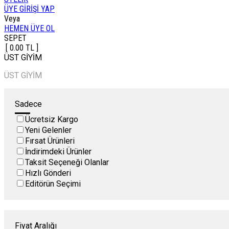
ÜYE GİRİŞİ YAP
Veya
HEMEN ÜYE OL
SEPET
[ 0.00 TL ]
ÜST GİYİM
ÜST GİYİM
Sadece
Ücretsiz Kargo
Yeni Gelenler
Fırsat Ürünleri
İndirimdeki Ürünler
Taksit Seçeneği Olanlar
Hızlı Gönderi
Editörün Seçimi
Fiyat Aralığı