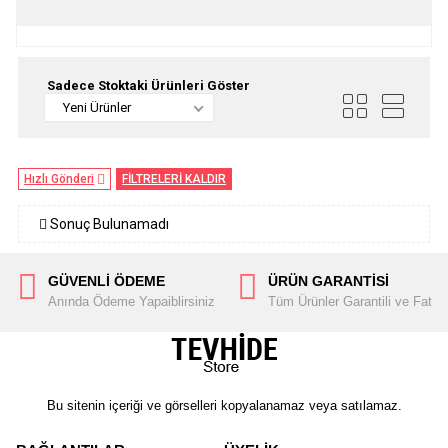
Sadece Stoktaki Ürünleri Göster
Yeni Ürünler
Hızlı Gönderi
FİLTRELERİ KALDIR
Sonuç Bulunamadı
GÜVENLİ ÖDEME
ÜRÜN GARANTİSİ
Anında Ödeme Yapaiblirsiniz
Tüm Ürünler Garantili ve Fatura
Bu sitenin içeriği ve görselleri kopyalanamaz veya satılamaz.