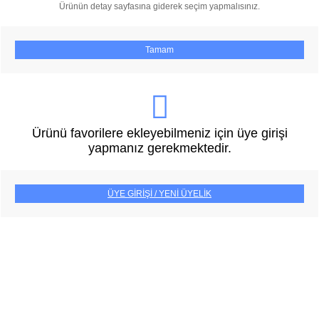
Ürünün detay sayfasına giderek seçim yapmalısınız.
Tamam
Ürünü favorilere ekleyebilmeniz için üye girişi
yapmanız gerekmektedir.
ÜYE GİRİŞİ / YENİ ÜYELİK