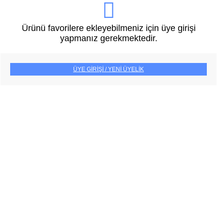
Ürünü favorilere ekleyebilmeniz için üye girişi
yapmanız gerekmektedir.
ÜYE GİRİŞİ / YENİ ÜYELİK