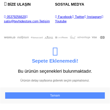
BİZE ULAŞIN
SOSYAL MEDYA
05379256620
Facebook
Twitter
Instagram
satis@tevhidestore.com
İletişim
Youtube
Sepete Eklenemedi!
Bu ürünün seçenekleri bulunmaktadır.
Ürünün detay sayfasına giderek seçim yapmalısınız.
Tamam