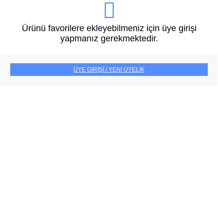
Ürünü favorilere ekleyebilmeniz için üye girişi
yapmanız gerekmektedir.
ÜYE GİRİŞİ / YENİ ÜYELİK