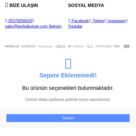
BİZE ULAŞIN
SOSYAL MEDYA
05379256620
Facebook
Twitter
Instagram
satis@tevhidestore.com
İletişim
Youtube
Sepete Eklenemedi!
Bu ürünün seçenekleri bulunmaktadır.
Ürünün detay sayfasına giderek seçim yapmalısınız.
Tamam