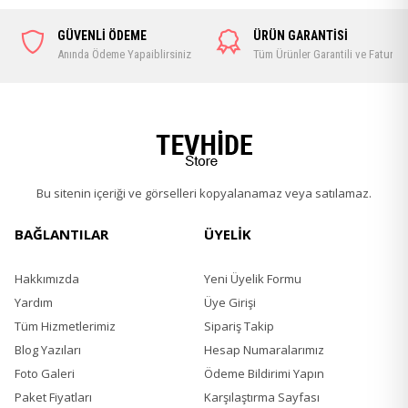
GÜVENLİ ÖDEME
ÜRÜN GARANTİSİ
Anında Ödeme Yapaiblirsiniz
Tüm Ürünler Garantili ve Faturalı
Bu sitenin içeriği ve görselleri kopyalanamaz veya satılamaz.
BAĞLANTILAR
ÜYELİK
Hakkımızda
Yeni Üyelik Formu
Yardım
Üye Girişi
Tüm Hizmetlerimiz
Sipariş Takip
Blog Yazıları
Hesap Numaralarımız
Foto Galeri
Ödeme Bildirimi Yapın
Paket Fiyatları
Karşılaştırma Sayfası