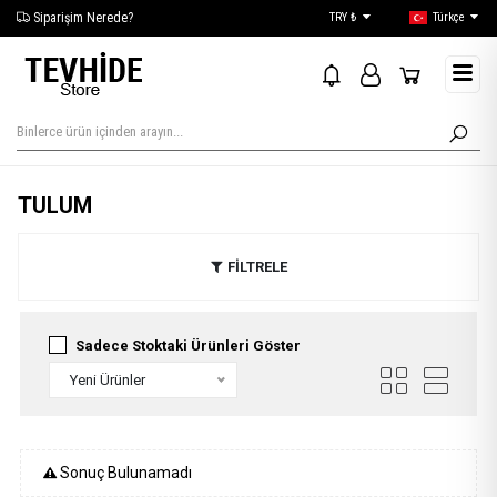
Siparişim Nerede?
TRY ₺
Türkçe
TULUM
FİLTRELE
Sadece Stoktaki Ürünleri Göster
Yeni Ürünler
Sonuç Bulunamadı