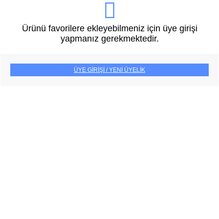
Ürünü favorilere ekleyebilmeniz için üye girişi
yapmanız gerekmektedir.
ÜYE GİRİŞİ / YENİ ÜYELİK