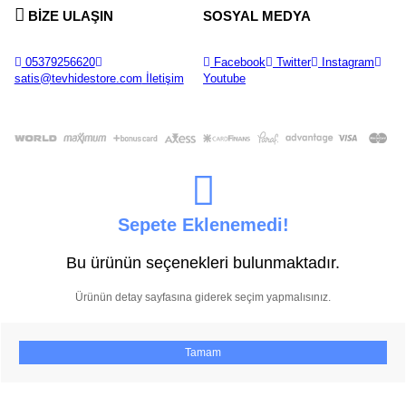
BİZE ULAŞIN
SOSYAL MEDYA
05379256620
Facebook
Twitter
Instagram
satis@tevhidestore.com
İletişim
Youtube
Sepete Eklenemedi!
Bu ürünün seçenekleri bulunmaktadır.
Ürünün detay sayfasına giderek seçim yapmalısınız.
Tamam