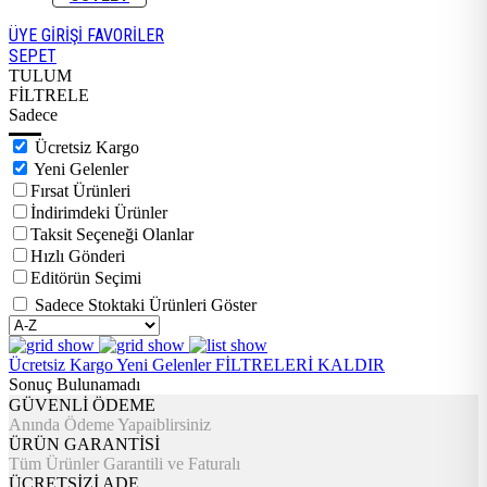
ÜYE GİRİŞİ
FAVORİLER
SEPET
TULUM
FİLTRELE
Sadece
Ücretsiz Kargo
Yeni Gelenler
Fırsat Ürünleri
İndirimdeki Ürünler
Taksit Seçeneği Olanlar
Hızlı Gönderi
Editörün Seçimi
Sadece Stoktaki Ürünleri Göster
Ücretsiz Kargo
Yeni Gelenler
FİLTRELERİ KALDIR
Sonuç Bulunamadı
GÜVENLİ ÖDEME
Anında Ödeme Yapaiblirsiniz
ÜRÜN GARANTİSİ
Tüm Ürünler Garantili ve Faturalı
ÜCRETSİZİ ADE