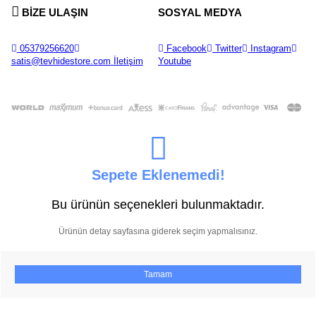
BİZE ULAŞIN
SOSYAL MEDYA
05379256620
Facebook
Twitter
Instagram
satis@tevhidestore.com
İletişim
Youtube
Sepete Eklenemedi!
Bu ürünün seçenekleri bulunmaktadır.
Ürünün detay sayfasına giderek seçim yapmalısınız.
Tamam