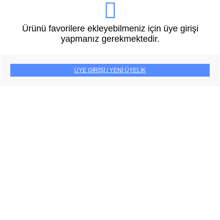
Ürünü favorilere ekleyebilmeniz için üye girişi
yapmanız gerekmektedir.
ÜYE GİRİŞİ / YENİ ÜYELİK