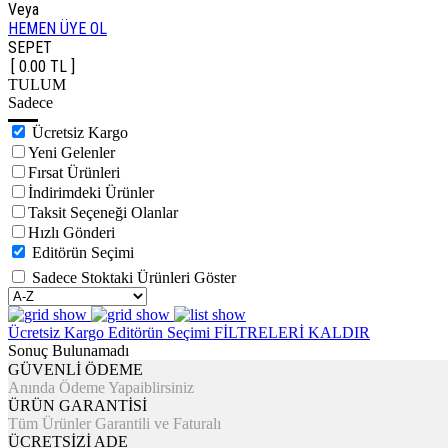
Veya
HEMEN ÜYE OL
SEPET
[ 0.00 TL ]
TULUM
Sadece
Ücretsiz Kargo
Yeni Gelenler
Fırsat Ürünleri
İndirimdeki Ürünler
Taksit Seçeneği Olanlar
Hızlı Gönderi
Editörün Seçimi
Sadece Stoktaki Ürünleri Göster
Ücretsiz Kargo
Editörün Seçimi
FİLTRELERİ KALDIR
Sonuç Bulunamadı
GÜVENLİ ÖDEME
Anında Ödeme Yapaiblirsiniz
ÜRÜN GARANTİSİ
Tüm Ürünler Garantili ve Faturalı
ÜCRETSİZİ ADE