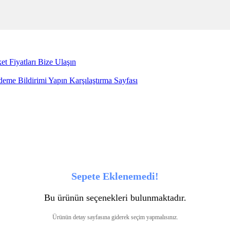
et Fiyatları
Bize Ulaşın
eme Bildirimi Yapın
Karşılaştırma Sayfası
Sepete Eklenemedi!
Bu ürünün seçenekleri bulunmaktadır.
Ürünün detay sayfasına giderek seçim yapmalısınız.