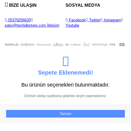
BİZE ULAŞIN
SOSYAL MEDYA
05379256620
Facebook
Twitter
Instagram
satis@tevhidestore.com
İletişim
Youtube
Sepete Eklenemedi!
Bu ürünün seçenekleri bulunmaktadır.
Ürünün detay sayfasına giderek seçim yapmalısınız.
Tamam