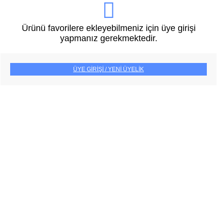
Ürünü favorilere ekleyebilmeniz için üye girişi
yapmanız gerekmektedir.
ÜYE GİRİŞİ / YENİ ÜYELİK