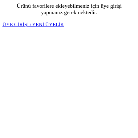
Ürünü favorilere ekleyebilmeniz için üye girişi
yapmanız gerekmektedir.
ÜYE GİRİŞİ / YENİ ÜYELİK