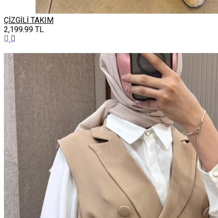
ÇİZGİLİ TAKIM
2,199.99
TL