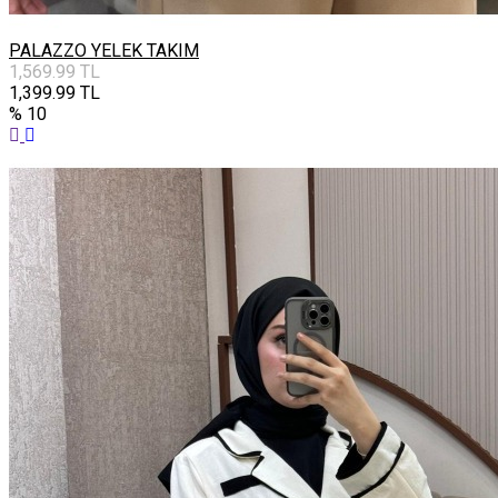
PALAZZO YELEK TAKIM
1,569.99
TL
1,399.99
TL
% 10