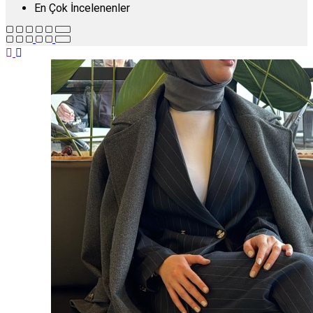
En Çok İncelenenler