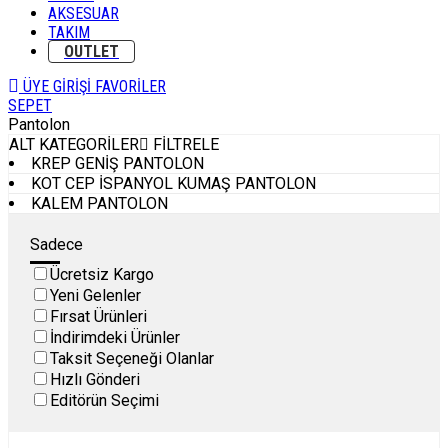
AKSESUAR
TAKIM
OUTLET
ÜYE GİRİŞİ
FAVORİLER
SEPET
Pantolon
ALT KATEGORİLER
FİLTRELE
KREP GENİŞ PANTOLON
KOT CEP İSPANYOL KUMAŞ PANTOLON
KALEM PANTOLON
Sadece
Ücretsiz Kargo
Yeni Gelenler
Fırsat Ürünleri
İndirimdeki Ürünler
Taksit Seçeneği Olanlar
Hızlı Gönderi
Editörün Seçimi