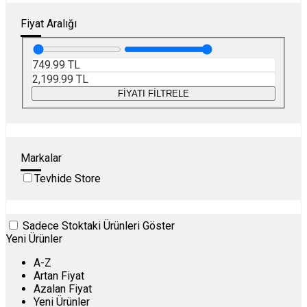
Fiyat Aralığı
749.99
TL
2,199.99
TL
FİYATI FİLTRELE
Markalar
Tevhide Store
Sadece Stoktaki Ürünleri Göster
Yeni Ürünler
A-Z
Artan Fiyat
Azalan Fiyat
Yeni Ürünler