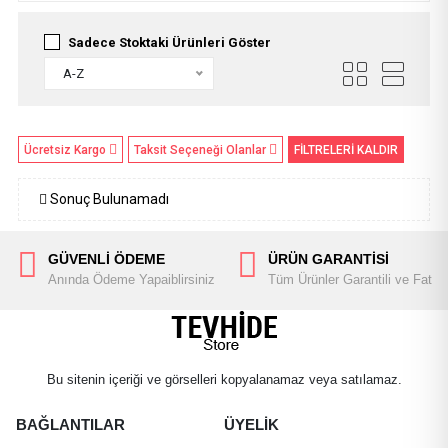
Sadece Stoktaki Ürünleri Göster
A-Z
Ücretsiz Kargo
Taksit Seçeneği Olanlar
FİLTRELERİ KALDIR
Sonuç Bulunamadı
GÜVENLİ ÖDEME
ÜRÜN GARANTİSİ
Anında Ödeme Yapaiblirsiniz
Tüm Ürünler Garantili ve Fatura
Bu sitenin içeriği ve görselleri kopyalanamaz veya satılamaz.
BAĞLANTILAR
ÜYELİK