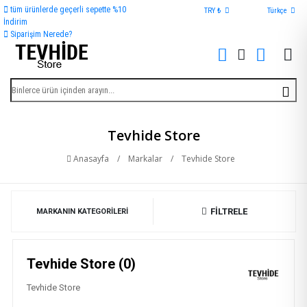
tüm ürünlerde geçerli sepette %10
TRY ₺
Türkçe
İndirim
Siparişim Nerede?
Tevhide Store
Anasayfa
/
Markalar
/
Tevhide Store
FİLTRELE
MARKANIN KATEGORILERI
Tevhide Store (0)
Tevhide Store