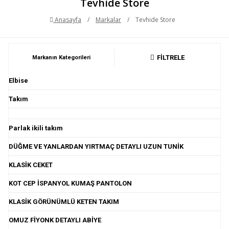
Tevhide Store
Anasayfa
/
Markalar
/
Tevhide Store
FİLTRELE
Markanın Kategorileri
Elbise
Takım
Parlak ikili takım
DÜĞME VE YANLARDAN YIRTMAÇ DETAYLI UZUN TUNİK
KLASİK CEKET
KOT CEP İSPANYOL KUMAŞ PANTOLON
KLASİK GÖRÜNÜMLÜ KETEN TAKIM
OMUZ FİYONK DETAYLI ABİYE