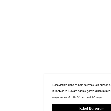
Deneyiminizi daha iyi hale getirmek için bu web si
kullanıyoruz. Devam ederek çerez kullanımımızı
oluyorsunuz
Gizlilik Sözleşmesini Okuyun
Kabul Ediyorum