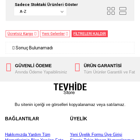
Sadece Stoktaki Ürünleri Göster
A-Z
Ücretsiz Kargo
Yeni Gelenler
FİLTRELERİ KALDIR
Sonuç Bulunamadı
GÜVENLİ ÖDEME
ÜRÜN GARANTİSİ
Anında Ödeme Yapaiblirsiniz
Tüm Ürünler Garantili ve Fatura
Bu sitenin içeriği ve görselleri kopyalanamaz veya satılamaz.
BAĞLANTILAR
ÜYELİK
Hakkımızda
Yardım
Tüm
Yeni Üyelik Formu
Üye Girişi