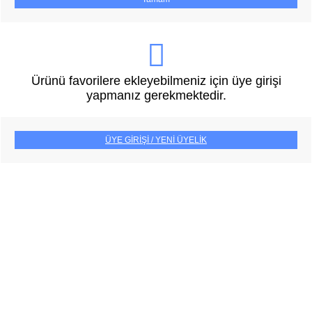
Ürünü favorilere ekleyebilmeniz için üye girişi
yapmanız gerekmektedir.
ÜYE GİRİŞİ / YENİ ÜYELİK