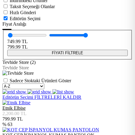
İndirimdeki Ürünler
Taksit Seçeneği Olanlar
Hızlı Gönderi
Editörün Seçimi
Fiyat Aralığı
749.99
TL
799.99
TL
FİYATI FİLTRELE
Tevhide Store (2)
Tevhide Store
Sadece Stoktaki Ürünleri Göster
Editörün Seçimi
FİLTRELERİ KALDIR
Etnik Elbise
2,200.00
TL
799.99
TL
% 63