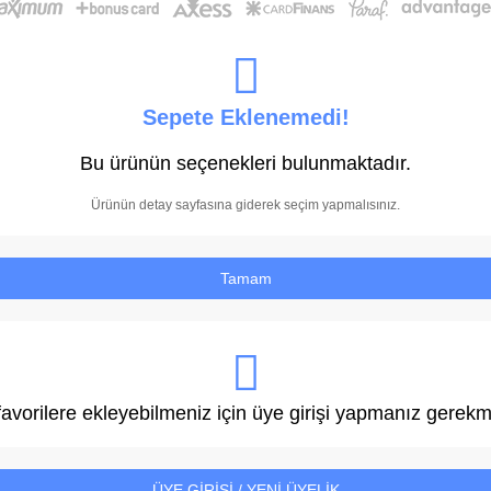
Sepete Eklenemedi!
Bu ürünün seçenekleri bulunmaktadır.
Ürünün detay sayfasına giderek seçim yapmalısınız.
Tamam
avorilere ekleyebilmeniz için üye girişi yapmanız gerekm
ÜYE GİRİŞİ / YENİ ÜYELİK