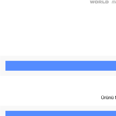
Ürünü f