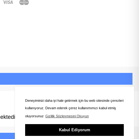
Deneyiminizi daha iyi hale getirmek için bu web sitesinde çerezleri
kullanıyoruz. Devam ederek çerez kullanımımızı kabul etmiş
ektedir.
oluyorsunuz
Gizlilik Sözleşmesini Okuyun
Kabul Ediyorum