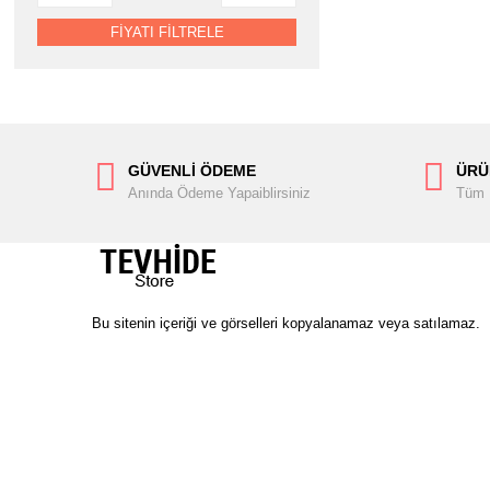
FİYATI FİLTRELE
GÜVENLİ ÖDEME
ÜRÜ
Anında Ödeme Yapaiblirsiniz
Tüm Ü
Bu sitenin içeriği ve görselleri kopyalanamaz veya satılamaz.