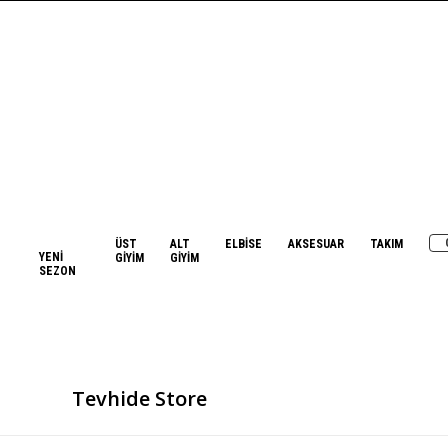
ÜST
ALT
ELBİSE
AKSESUAR
TAKIM
YENİ
GİYİM
GİYİM
SEZON
Tevhide Store