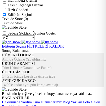
İndirimdeki Ürünler
Taksit Seçeneği Olanlar
Hızlı Gönderi
Editörün Seçimi
Tevhide Store (0)
Tevhide Store
Sadece Stoktaki Ürünleri Göster
Editörün Seçimi
FİLTRELERİ KALDIR
Sonuç Bulunamadı
GÜVENLİ ÖDEME
Anında Ödeme Yapaiblirsiniz
ÜRÜN GARANTİSİ
Tüm Ürünler Garantili ve Faturalı
ÜCRETSİZİ ADE
14 Gün içinde koşulsuz ücretiz iade
AYNI GÜN KARGO
14:00'e kadar aynı gün kargo avantajı
Bu sitenin içeriği ve görselleri kopyalanamaz veya satılamaz.
BAĞLANTILAR
Hakkımızda
Yardım
Tüm Hizmetlerimiz
Blog Yazıları
Foto Galeri