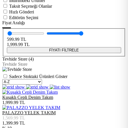
İndirimdeki Ürünler
Taksit Seçeneği Olanlar
Hızlı Gönderi
Editörün Seçimi
Fiyat Aralığı
599.99
TL
1,999.99
TL
FİYATI FİLTRELE
Tevhide Store (4)
Tevhide Store
Sadece Stoktaki Ürünleri Göster
Kuşaklı Cepli Denim Takım
1,999.99
TL
PALAZZO YELEK TAKIM
1,569.99
TL
1,399.99
TL